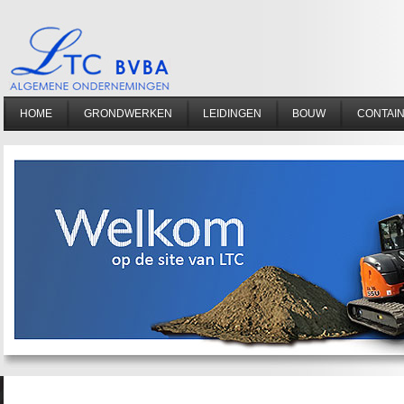
HOME
GRONDWERKEN
LEIDINGEN
BOUW
CONTAI